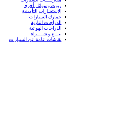
زيوت وسوائل أخرى
الاستشارات التأمينية
جمارك السيارات
الدراجات النارية
الدراجات الهوائية
بيـــع و شــــراء
نقاشات عامة عن السيارات