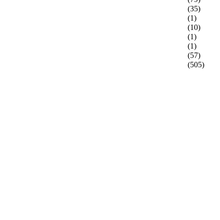
(35)
(1)
(10)
(1)
(1)
(57)
(505)