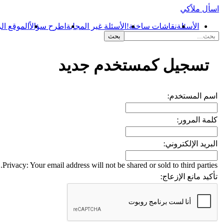
اسأل ملاًكي
الأسئلة
نقاشات ساخنة!
الأسئلة غير المجابة
اطرح سؤالاً
الموقع ال
...
تسجيل كمستخدم جديد
اسم المستخدم:
كلمة المرور:
البريد الإلكتروني:
Privacy: Your email address will not be shared or sold to third parties.
تأكيد مانع الإزعاج: