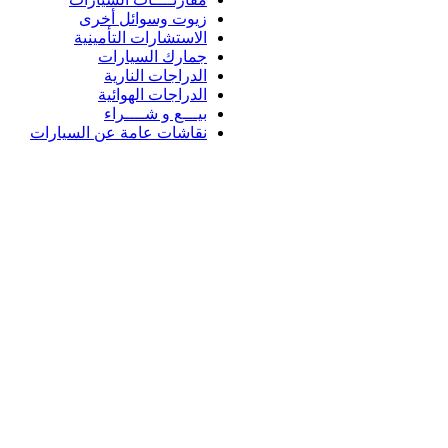
زيوت وسوائل أخرى
الاستشارات التأمينية
جمارك السيارات
الدراجات النارية
الدراجات الهوائية
بيـــع و شــــراء
نقاشات عامة عن السيارات