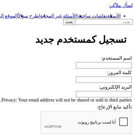
اسأل ملاًكي
الأسئلة
نقاشات ساخنة!
الأسئلة غير المجابة
اطرح سؤالاً
الموقع ال
...
تسجيل كمستخدم جديد
اسم المستخدم:
كلمة المرور:
البريد الإلكتروني:
Privacy: Your email address will not be shared or sold to third parties.
تأكيد مانع الإزعاج: