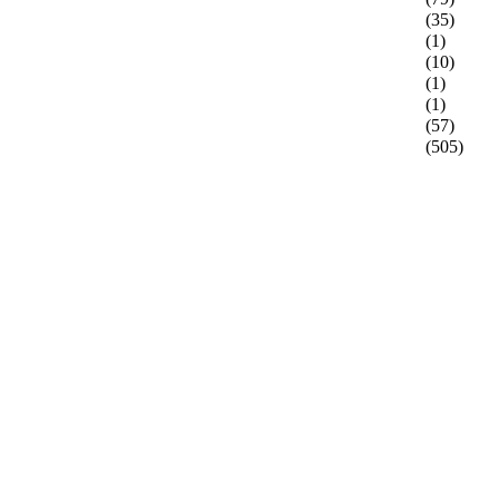
(35)
(1)
(10)
(1)
(1)
(57)
(505)