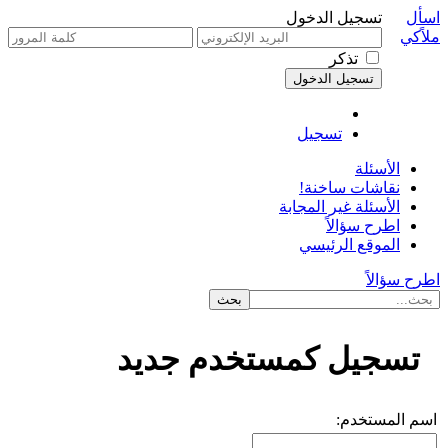
اسأل
تسجيل الدخول
ملاًكي
تذكر
تسجيل
الأسئلة
نقاشات ساخنة!
الأسئلة غير المجابة
اطرح سؤالاً
الموقع الرئيسي
اطرح سؤالاً
تسجيل كمستخدم جديد
اسم المستخدم: