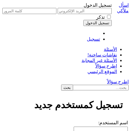
اسأل
تسجيل الدخول
ملاًكي
تذكر
تسجيل
الأسئلة
نقاشات ساخنة!
الأسئلة غير المجابة
اطرح سؤالاً
الموقع الرئيسي
اطرح سؤالاً
تسجيل كمستخدم جديد
اسم المستخدم: