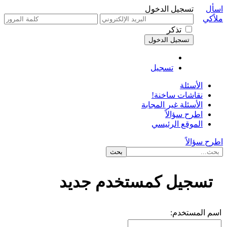
اسأل
تسجيل الدخول
ملاًكي
تذكر
تسجيل
الأسئلة
نقاشات ساخنة!
الأسئلة غير المجابة
اطرح سؤالاً
الموقع الرئيسي
اطرح سؤالاً
تسجيل كمستخدم جديد
اسم المستخدم: