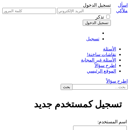
اسأل
تسجيل الدخول
ملاًكي
تذكر
تسجيل
الأسئلة
نقاشات ساخنة!
الأسئلة غير المجابة
اطرح سؤالاً
الموقع الرئيسي
اطرح سؤالاً
تسجيل كمستخدم جديد
اسم المستخدم: