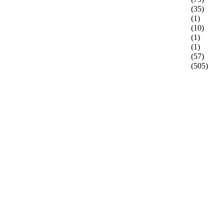
(35)
(1)
(10)
(1)
(1)
(57)
(505)