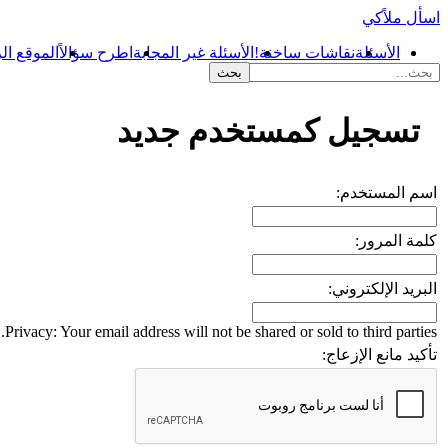
اسأل ملاًكي
الأسئلة
نقاشات ساخنة!
الأسئلة غير المجابة
اطرح سؤالاً
الموقع ال
...
تسجيل كمستخدم جديد
اسم المستخدم:
كلمة المرور:
البريد الإلكتروني:
Privacy: Your email address will not be shared or sold to third parties.
تأكيد مانع الإزعاج: