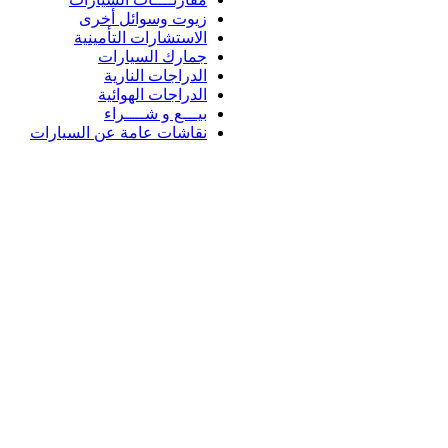
زيوت وسوائل أخرى
الاستشارات التأمينية
جمارك السيارات
الدراجات النارية
الدراجات الهوائية
بيـــع و شــــراء
نقاشات عامة عن السيارات