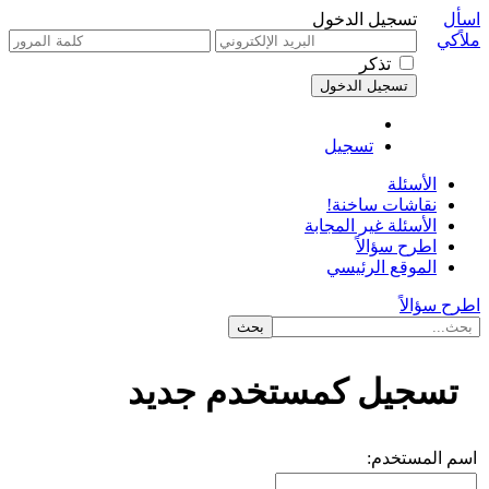
اسأل
تسجيل الدخول
ملاًكي
تذكر
تسجيل
الأسئلة
نقاشات ساخنة!
الأسئلة غير المجابة
اطرح سؤالاً
الموقع الرئيسي
اطرح سؤالاً
تسجيل كمستخدم جديد
اسم المستخدم: