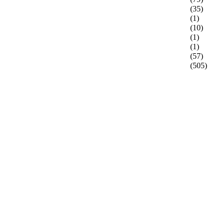
(35)
(1)
(10)
(1)
(1)
(57)
(505)