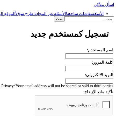
اسأل ملاًكي
الأسئلة
نقاشات ساخنة!
الأسئلة غير المجابة
اطرح سؤالاً
الموقع ال
...
تسجيل كمستخدم جديد
اسم المستخدم:
كلمة المرور:
البريد الإلكتروني:
Privacy: Your email address will not be shared or sold to third parties.
تأكيد مانع الإزعاج: