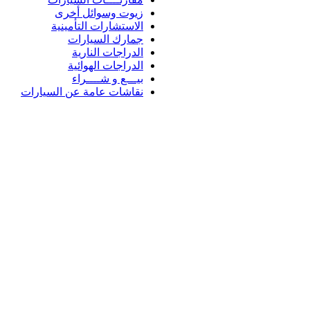
زيوت وسوائل أخرى
الاستشارات التأمينية
جمارك السيارات
الدراجات النارية
الدراجات الهوائية
بيـــع و شــــراء
نقاشات عامة عن السيارات