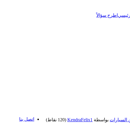
رئيسي
اطرح سؤالاً
اتصل بنا
 السيارات
بواسطة
KendraFelix1
(
120
نقاط)