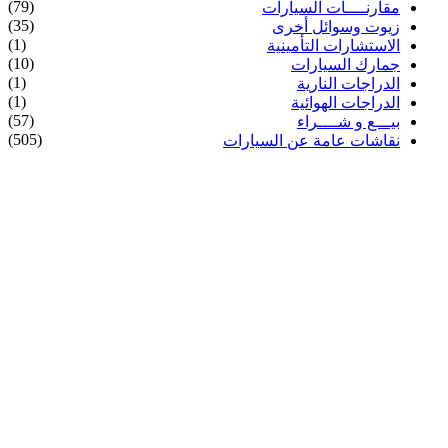
(79)
مقارنــــات السيارات
(35)
زيوت وسوائل أخرى
(1)
الاستشارات التأمينية
(10)
جمارك السيارات
(1)
الدراجات النارية
(1)
الدراجات الهوائية
(57)
بيـــع و شــــراء
(505)
نقاشات عامة عن السيارات