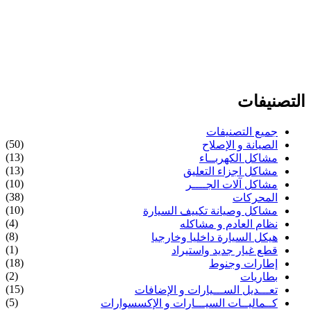
التصنيفات
جميع التصنيفات
(50)
الصيانة و الإصلاح
(13)
مشاكل الكهربــاء
(13)
مشاكل اجزاء التعليق
(10)
مشاكل آلات الجــــر
(38)
المحركات
(10)
مشاكل وصيانة تكييف السيارة
(4)
نظام العادم و مشاكله
(8)
هيكل السيارة داخليا وخارجيا
(1)
قطع غيار جديد واستيراد
(18)
إطارات وجنوط
(2)
بطاريات
(15)
تعـــديل الســـيارات و الإضافات
(5)
كــماليــات السيـــارات و الإكسسوارات