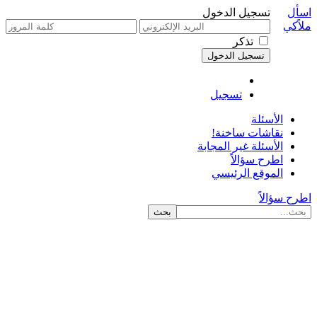
اسأل
تسجيل الدخول
ملاًكي
تذكر
تسجيل
الأسئلة
نقاشات ساخنة!
الأسئلة غير المجابة
اطرح سؤالاً
الموقع الرئيسي
اطرح سؤالاً