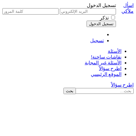
اسأل
تسجيل الدخول
ملاًكي
تذكر
تسجيل
الأسئلة
نقاشات ساخنة!
الأسئلة غير المجابة
اطرح سؤالاً
الموقع الرئيسي
اطرح سؤالاً