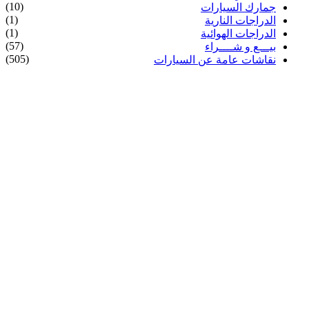
(10)
جمارك السيارات
(1)
الدراجات النارية
(1)
الدراجات الهوائية
(57)
بيـــع و شــــراء
(505)
نقاشات عامة عن السيارات