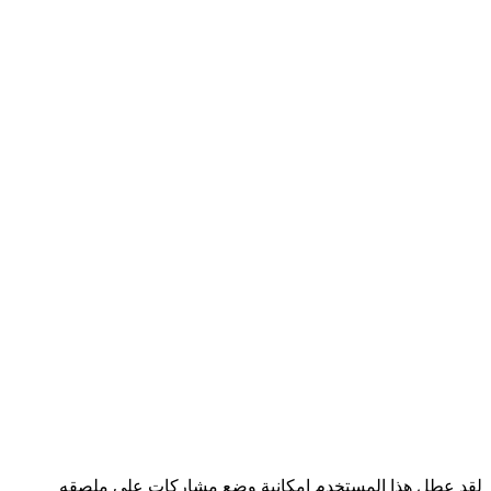
لقد عطل هذا المستخدم إمكانية وضع مشاركات على ملصقه