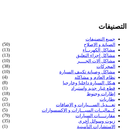
التصنيفات
جميع التصنيفات
(50)
الصيانة و الإصلاح
(13)
مشاكل الكهربــاء
(13)
مشاكل اجزاء التعليق
(10)
مشاكل آلات الجــــر
(38)
المحركات
(10)
مشاكل وصيانة تكييف السيارة
(4)
نظام العادم و مشاكله
(8)
هيكل السيارة داخليا وخارجيا
(1)
قطع غيار جديد واستيراد
(18)
إطارات وجنوط
(2)
بطاريات
(15)
تعـــديل الســـيارات و الإضافات
(5)
كــماليــات السيـــارات و الإكسسوارات
(79)
مقارنــــات السيارات
(35)
زيوت وسوائل أخرى
(1)
الاستشارات التأمينية