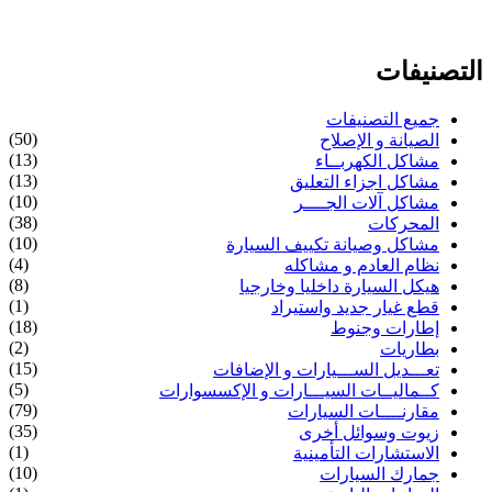
التصنيفات
جميع التصنيفات
(50)
الصيانة و الإصلاح
(13)
مشاكل الكهربــاء
(13)
مشاكل اجزاء التعليق
(10)
مشاكل آلات الجــــر
(38)
المحركات
(10)
مشاكل وصيانة تكييف السيارة
(4)
نظام العادم و مشاكله
(8)
هيكل السيارة داخليا وخارجيا
(1)
قطع غيار جديد واستيراد
(18)
إطارات وجنوط
(2)
بطاريات
(15)
تعـــديل الســـيارات و الإضافات
(5)
كــماليــات السيـــارات و الإكسسوارات
(79)
مقارنــــات السيارات
(35)
زيوت وسوائل أخرى
(1)
الاستشارات التأمينية
(10)
جمارك السيارات