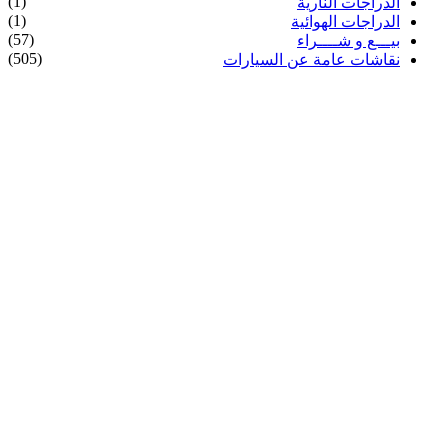
(1)
الدراجات النارية
(1)
الدراجات الهوائية
(57)
بيـــع و شــــراء
(505)
نقاشات عامة عن السيارات