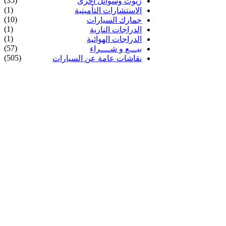
(35)
زيوت وسوائل أخرى
(1)
الاستشارات التأمينية
(10)
جمارك السيارات
(1)
الدراجات النارية
(1)
الدراجات الهوائية
(57)
بيـــع و شــــراء
(505)
نقاشات عامة عن السيارات