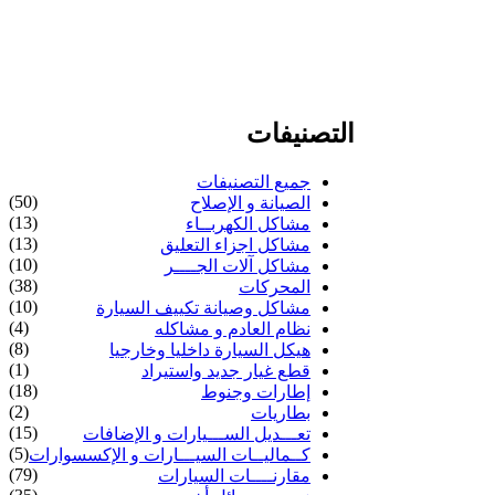
التصنيفات
جميع التصنيفات
(50)
الصيانة و الإصلاح
(13)
مشاكل الكهربــاء
(13)
مشاكل اجزاء التعليق
(10)
مشاكل آلات الجــــر
(38)
المحركات
(10)
مشاكل وصيانة تكييف السيارة
(4)
نظام العادم و مشاكله
(8)
هيكل السيارة داخليا وخارجيا
(1)
قطع غيار جديد واستيراد
(18)
إطارات وجنوط
(2)
بطاريات
(15)
تعـــديل الســـيارات و الإضافات
(5)
كــماليــات السيـــارات و الإكسسوارات
(79)
مقارنــــات السيارات