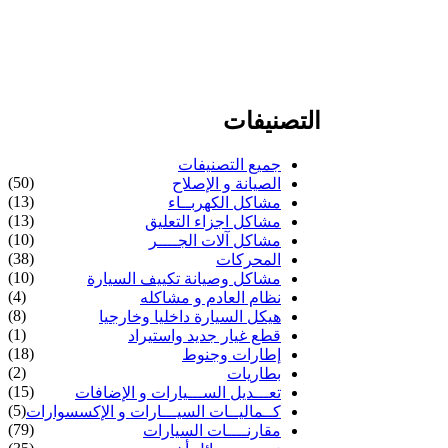
التصنيفات
جميع التصنيفات
(50)
الصيانة و الإصلاح
(13)
مشاكل الكهربــاء
(13)
مشاكل اجزاء التعليق
(10)
مشاكل آلات الجــــر
(38)
المحركات
(10)
مشاكل وصيانة تكييف السيارة
(4)
نظام العادم و مشاكله
(8)
هيكل السيارة داخليا وخارجيا
(1)
قطع غيار جديد واستيراد
(18)
إطارات وجنوط
(2)
بطاريات
(15)
تعـــديل الســـيارات و الإضافات
(5)
كــماليــات السيـــارات و الإكسسوارات
(79)
مقارنــــات السيارات