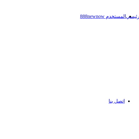
رئيسي
المستخدم 888newnow
اتصل بنا