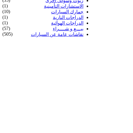
(35)
زيوت وسوائل أخرى
(1)
الاستشارات التأمينية
(10)
جمارك السيارات
(1)
الدراجات النارية
(1)
الدراجات الهوائية
(57)
بيـــع و شــــراء
(505)
نقاشات عامة عن السيارات