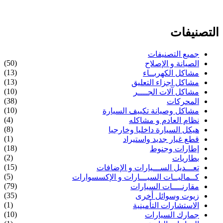
التصنيفات
جميع التصنيفات
(50)
الصيانة و الإصلاح
(13)
مشاكل الكهربــاء
(13)
مشاكل اجزاء التعليق
(10)
مشاكل آلات الجــــر
(38)
المحركات
(10)
مشاكل وصيانة تكييف السيارة
(4)
نظام العادم و مشاكله
(8)
هيكل السيارة داخليا وخارجيا
(1)
قطع غيار جديد واستيراد
(18)
إطارات وجنوط
(2)
بطاريات
(15)
تعـــديل الســـيارات و الإضافات
(5)
كــماليــات السيـــارات و الإكسسوارات
(79)
مقارنــــات السيارات
(35)
زيوت وسوائل أخرى
(1)
الاستشارات التأمينية
(10)
جمارك السيارات