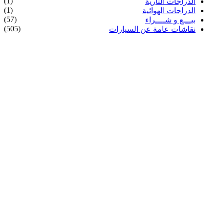
(1)
الدراجات النارية
(1)
الدراجات الهوائية
(57)
بيـــع و شــــراء
(505)
نقاشات عامة عن السيارات