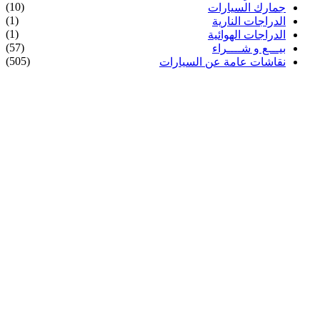
(10)
جمارك السيارات
(1)
الدراجات النارية
(1)
الدراجات الهوائية
(57)
بيـــع و شــــراء
(505)
نقاشات عامة عن السيارات