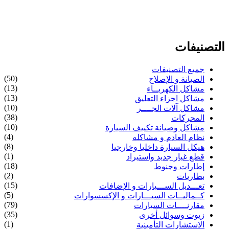
التصنيفات
جميع التصنيفات
(50)
الصيانة و الإصلاح
(13)
مشاكل الكهربــاء
(13)
مشاكل اجزاء التعليق
(10)
مشاكل آلات الجــــر
(38)
المحركات
(10)
مشاكل وصيانة تكييف السيارة
(4)
نظام العادم و مشاكله
(8)
هيكل السيارة داخليا وخارجيا
(1)
قطع غيار جديد واستيراد
(18)
إطارات وجنوط
(2)
بطاريات
(15)
تعـــديل الســـيارات و الإضافات
(5)
كــماليــات السيـــارات و الإكسسوارات
(79)
مقارنــــات السيارات
(35)
زيوت وسوائل أخرى
(1)
الاستشارات التأمينية