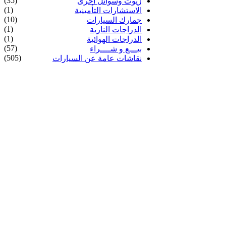
(35)
زيوت وسوائل أخرى
(1)
الاستشارات التأمينية
(10)
جمارك السيارات
(1)
الدراجات النارية
(1)
الدراجات الهوائية
(57)
بيـــع و شــــراء
(505)
نقاشات عامة عن السيارات