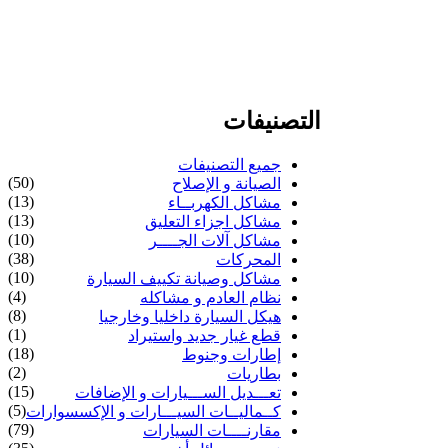
التصنيفات
جميع التصنيفات
(50)
الصيانة و الإصلاح
(13)
مشاكل الكهربــاء
(13)
مشاكل اجزاء التعليق
(10)
مشاكل آلات الجــــر
(38)
المحركات
(10)
مشاكل وصيانة تكييف السيارة
(4)
نظام العادم و مشاكله
(8)
هيكل السيارة داخليا وخارجيا
(1)
قطع غيار جديد واستيراد
(18)
إطارات وجنوط
(2)
بطاريات
(15)
تعـــديل الســـيارات و الإضافات
(5)
كــماليــات السيـــارات و الإكسسوارات
(79)
مقارنــــات السيارات