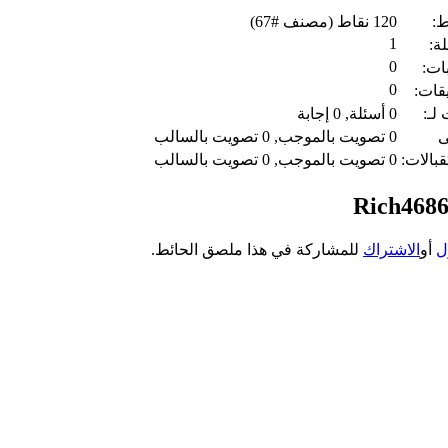
ط:
120
نقاط (مصنف #
67
)
1
لة:
0
بات:
0
يقات:
لـ:
0
أسئلة,
0
إجابة
ى
0
تصويت بالموجب,
0
تصويت بالسالب
قبالات:
0
تصويت بالموجب,
0
تصويت بالسالب
ل
أو
الاشتراك
للمشاركة في هذا ملصق الحائط.