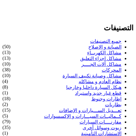
التصنيفات
جميع التصنيفات
(50)
الصيانة و الإصلاح
(13)
مشاكل الكهربــاء
(13)
مشاكل اجزاء التعليق
(10)
مشاكل آلات الجــــر
(38)
المحركات
(10)
مشاكل وصيانة تكييف السيارة
(4)
نظام العادم و مشاكله
(8)
هيكل السيارة داخليا وخارجيا
(1)
قطع غيار جديد واستيراد
(18)
إطارات وجنوط
(2)
بطاريات
(15)
تعـــديل الســـيارات و الإضافات
(5)
كــماليــات السيـــارات و الإكسسوارات
(79)
مقارنــــات السيارات
(35)
زيوت وسوائل أخرى
(1)
الاستشارات التأمينية