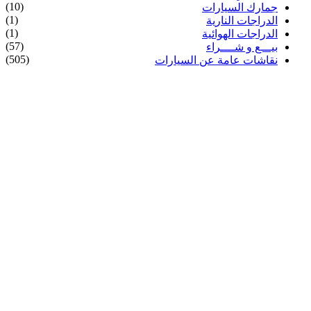
(10)
جمارك السيارات
(1)
الدراجات النارية
(1)
الدراجات الهوائية
(57)
بيـــع و شــــراء
(505)
نقاشات عامة عن السيارات