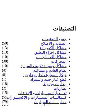
التصنيفات
جميع التصنيفات
(50)
الصيانة و الإصلاح
(13)
مشاكل الكهربــاء
(13)
مشاكل اجزاء التعليق
(10)
مشاكل آلات الجــــر
(38)
المحركات
(10)
مشاكل وصيانة تكييف السيارة
(4)
نظام العادم و مشاكله
(8)
هيكل السيارة داخليا وخارجيا
(1)
قطع غيار جديد واستيراد
(18)
إطارات وجنوط
(2)
بطاريات
(15)
تعـــديل الســـيارات و الإضافات
(5)
كــماليــات السيـــارات و الإكسسوارات
(79)
مقارنــــات السيارات