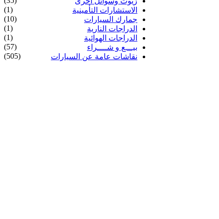
(35)
زيوت وسوائل أخرى
(1)
الاستشارات التأمينية
(10)
جمارك السيارات
(1)
الدراجات النارية
(1)
الدراجات الهوائية
(57)
بيـــع و شــــراء
(505)
نقاشات عامة عن السيارات