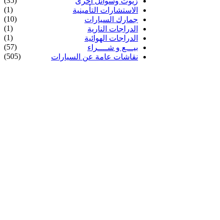
(35)
زيوت وسوائل أخرى
(1)
الاستشارات التأمينية
(10)
جمارك السيارات
(1)
الدراجات النارية
(1)
الدراجات الهوائية
(57)
بيـــع و شــــراء
(505)
نقاشات عامة عن السيارات