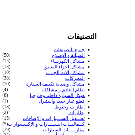
التصنيفات
جميع التصنيفات
(50)
الصيانة و الإصلاح
(13)
مشاكل الكهربــاء
(13)
مشاكل اجزاء التعليق
(10)
مشاكل آلات الجــــر
(38)
المحركات
(10)
مشاكل وصيانة تكييف السيارة
(4)
نظام العادم و مشاكله
(8)
هيكل السيارة داخليا وخارجيا
(1)
قطع غيار جديد واستيراد
(18)
إطارات وجنوط
(2)
بطاريات
(15)
تعـــديل الســـيارات و الإضافات
(5)
كــماليــات السيـــارات و الإكسسوارات
(79)
مقارنــــات السيارات