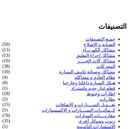
التصنيفات
جميع التصنيفات
(50)
الصيانة و الإصلاح
(13)
مشاكل الكهربــاء
(13)
مشاكل اجزاء التعليق
(10)
مشاكل آلات الجــــر
(38)
المحركات
(10)
مشاكل وصيانة تكييف السيارة
(4)
نظام العادم و مشاكله
(8)
هيكل السيارة داخليا وخارجيا
(1)
قطع غيار جديد واستيراد
(18)
إطارات وجنوط
(2)
بطاريات
(15)
تعـــديل الســـيارات و الإضافات
(5)
كــماليــات السيـــارات و الإكسسوارات
(79)
مقارنــــات السيارات
(35)
زيوت وسوائل أخرى
(1)
الاستشارات التأمينية