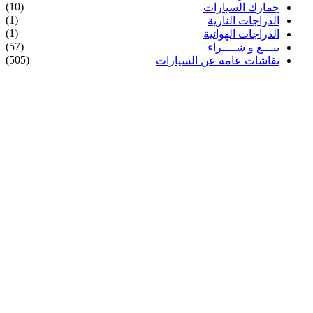
(10)
جمارك السيارات
(1)
الدراجات النارية
(1)
الدراجات الهوائية
(57)
بيـــع و شــــراء
(505)
نقاشات عامة عن السيارات