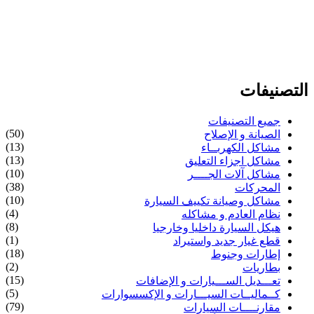
التصنيفات
جميع التصنيفات
(50)
الصيانة و الإصلاح
(13)
مشاكل الكهربــاء
(13)
مشاكل اجزاء التعليق
(10)
مشاكل آلات الجــــر
(38)
المحركات
(10)
مشاكل وصيانة تكييف السيارة
(4)
نظام العادم و مشاكله
(8)
هيكل السيارة داخليا وخارجيا
(1)
قطع غيار جديد واستيراد
(18)
إطارات وجنوط
(2)
بطاريات
(15)
تعـــديل الســـيارات و الإضافات
(5)
كــماليــات السيـــارات و الإكسسوارات
(79)
مقارنــــات السيارات