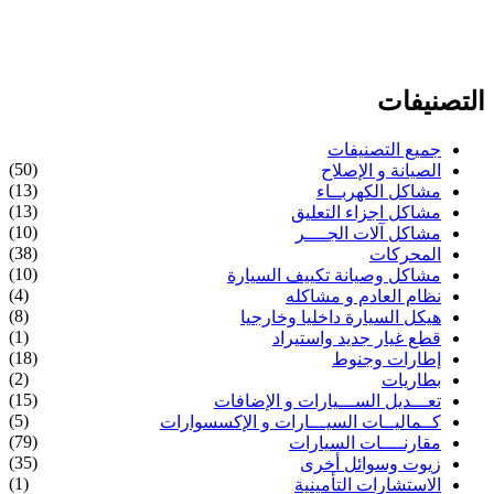
التصنيفات
جميع التصنيفات
(50)
الصيانة و الإصلاح
(13)
مشاكل الكهربــاء
(13)
مشاكل اجزاء التعليق
(10)
مشاكل آلات الجــــر
(38)
المحركات
(10)
مشاكل وصيانة تكييف السيارة
(4)
نظام العادم و مشاكله
(8)
هيكل السيارة داخليا وخارجيا
(1)
قطع غيار جديد واستيراد
(18)
إطارات وجنوط
(2)
بطاريات
(15)
تعـــديل الســـيارات و الإضافات
(5)
كــماليــات السيـــارات و الإكسسوارات
(79)
مقارنــــات السيارات
(35)
زيوت وسوائل أخرى
(1)
الاستشارات التأمينية