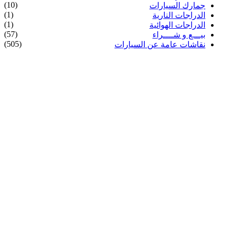
(10)
جمارك السيارات
(1)
الدراجات النارية
(1)
الدراجات الهوائية
(57)
بيـــع و شــــراء
(505)
نقاشات عامة عن السيارات