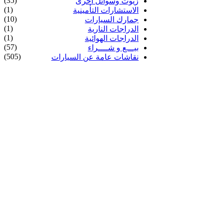
(35)
زيوت وسوائل أخرى
(1)
الاستشارات التأمينية
(10)
جمارك السيارات
(1)
الدراجات النارية
(1)
الدراجات الهوائية
(57)
بيـــع و شــــراء
(505)
نقاشات عامة عن السيارات