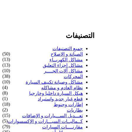
التصنيفات
جميع التصنيفات
(50)
الصيانة و الإصلاح
(13)
مشاكل الكهربــاء
(13)
مشاكل اجزاء التعليق
(10)
مشاكل آلات الجــــر
(38)
المحركات
(10)
مشاكل وصيانة تكييف السيارة
(4)
نظام العادم و مشاكله
(8)
هيكل السيارة داخليا وخارجيا
(1)
قطع غيار جديد واستيراد
(18)
إطارات وجنوط
(2)
بطاريات
(15)
تعـــديل الســـيارات و الإضافات
(5)
كــماليــات السيـــارات و الإكسسوارات
(79)
مقارنــــات السيارات