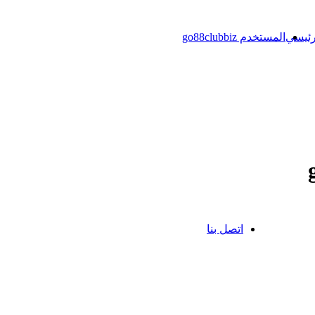
رئيسي
المستخدم go88clubbiz
اتصل بنا