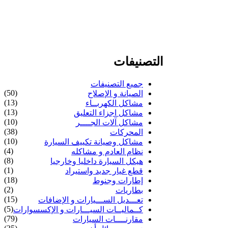
التصنيفات
جميع التصنيفات
(50)
الصيانة و الإصلاح
(13)
مشاكل الكهربــاء
(13)
مشاكل اجزاء التعليق
(10)
مشاكل آلات الجــــر
(38)
المحركات
(10)
مشاكل وصيانة تكييف السيارة
(4)
نظام العادم و مشاكله
(8)
هيكل السيارة داخليا وخارجيا
(1)
قطع غيار جديد واستيراد
(18)
إطارات وجنوط
(2)
بطاريات
(15)
تعـــديل الســـيارات و الإضافات
(5)
كــماليــات السيـــارات و الإكسسوارات
(79)
مقارنــــات السيارات