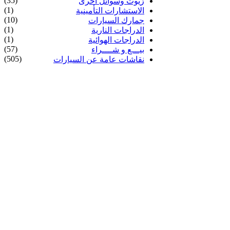
(35)
زيوت وسوائل أخرى
(1)
الاستشارات التأمينية
(10)
جمارك السيارات
(1)
الدراجات النارية
(1)
الدراجات الهوائية
(57)
بيـــع و شــــراء
(505)
نقاشات عامة عن السيارات