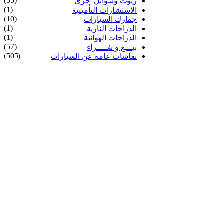
(35)
زيوت وسوائل أخرى
(1)
الاستشارات التأمينية
(10)
جمارك السيارات
(1)
الدراجات النارية
(1)
الدراجات الهوائية
(57)
بيـــع و شــــراء
(505)
نقاشات عامة عن السيارات