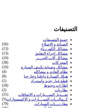
التصنيفات
جميع التصنيفات
(50)
الصيانة و الإصلاح
(13)
مشاكل الكهربــاء
(13)
مشاكل اجزاء التعليق
(10)
مشاكل آلات الجــــر
(38)
المحركات
(10)
مشاكل وصيانة تكييف السيارة
(4)
نظام العادم و مشاكله
(8)
هيكل السيارة داخليا وخارجيا
(1)
قطع غيار جديد واستيراد
(18)
إطارات وجنوط
(2)
بطاريات
(15)
تعـــديل الســـيارات و الإضافات
(5)
كــماليــات السيـــارات و الإكسسوارات
(79)
مقارنــــات السيارات