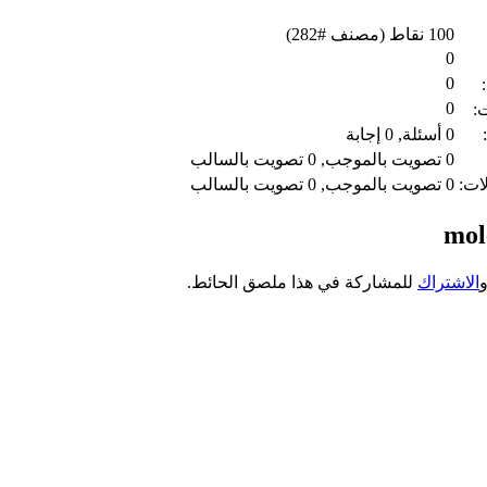
100
نقاط (مصنف #
282
)
0
0
0
ت:
0
أسئلة,
0
إجابة
0
تصويت بالموجب,
0
تصويت بالسالب
لات:
0
تصويت بالموجب,
0
تصويت بالسالب
الاشتراك
للمشاركة في هذا ملصق الحائط.