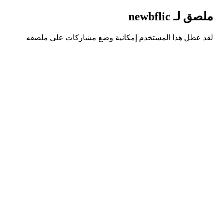
ملصق لـ newbflic
لقد عطل هذا المستخدم إمكانية وضع مشاركات على ملصقه