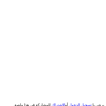
يرجى يا
تسجيل الدخول
أو
الاشتراك
للمشاركة في هذا ملصق