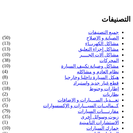
التصنيفات
جميع التصنيفات
(50)
الصيانة و الإصلاح
(13)
مشاكل الكهربــاء
(13)
مشاكل اجزاء التعليق
(10)
مشاكل آلات الجــــر
(38)
المحركات
(10)
مشاكل وصيانة تكييف السيارة
(4)
نظام العادم و مشاكله
(8)
هيكل السيارة داخليا وخارجيا
(1)
قطع غيار جديد واستيراد
(18)
إطارات وجنوط
(2)
بطاريات
(15)
تعـــديل الســـيارات و الإضافات
(5)
كــماليــات السيـــارات و الإكسسوارات
(79)
مقارنــــات السيارات
(35)
زيوت وسوائل أخرى
(1)
الاستشارات التأمينية
(10)
جمارك السيارات