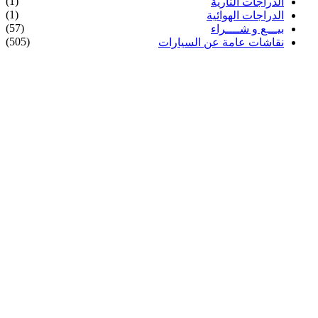
(1)
الدراجات النارية
(1)
الدراجات الهوائية
(57)
بيـــع و شــــراء
(505)
نقاشات عامة عن السيارات