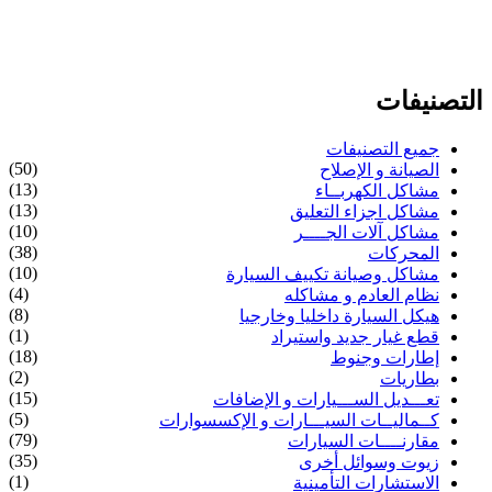
التصنيفات
جميع التصنيفات
(50)
الصيانة و الإصلاح
(13)
مشاكل الكهربــاء
(13)
مشاكل اجزاء التعليق
(10)
مشاكل آلات الجــــر
(38)
المحركات
(10)
مشاكل وصيانة تكييف السيارة
(4)
نظام العادم و مشاكله
(8)
هيكل السيارة داخليا وخارجيا
(1)
قطع غيار جديد واستيراد
(18)
إطارات وجنوط
(2)
بطاريات
(15)
تعـــديل الســـيارات و الإضافات
(5)
كــماليــات السيـــارات و الإكسسوارات
(79)
مقارنــــات السيارات
(35)
زيوت وسوائل أخرى
(1)
الاستشارات التأمينية