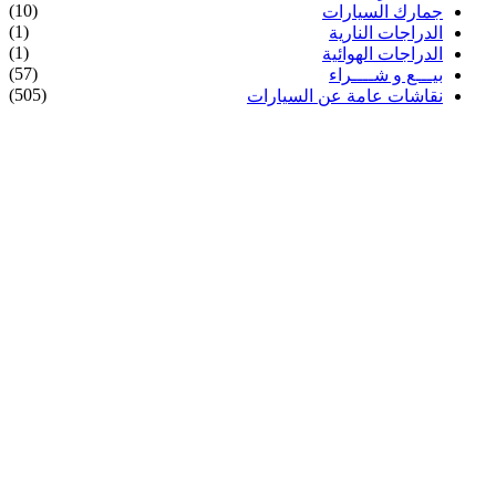
(10)
جمارك السيارات
(1)
الدراجات النارية
(1)
الدراجات الهوائية
(57)
بيـــع و شــــراء
(505)
نقاشات عامة عن السيارات