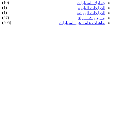
(10)
جمارك السيارات
(1)
الدراجات النارية
(1)
الدراجات الهوائية
(57)
بيـــع و شــــراء
(505)
نقاشات عامة عن السيارات