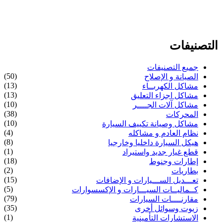
التصنيفات
جميع التصنيفات
(50)
الصيانة و الإصلاح
(13)
مشاكل الكهربــاء
(13)
مشاكل اجزاء التعليق
(10)
مشاكل آلات الجــــر
(38)
المحركات
(10)
مشاكل وصيانة تكييف السيارة
(4)
نظام العادم و مشاكله
(8)
هيكل السيارة داخليا وخارجيا
(1)
قطع غيار جديد واستيراد
(18)
إطارات وجنوط
(2)
بطاريات
(15)
تعـــديل الســـيارات و الإضافات
(5)
كــماليــات السيـــارات و الإكسسوارات
(79)
مقارنــــات السيارات
(35)
زيوت وسوائل أخرى
(1)
الاستشارات التأمينية