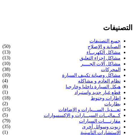
التصنيفات
جميع التصنيفات
(50)
الصيانة و الإصلاح
(13)
مشاكل الكهربــاء
(13)
مشاكل اجزاء التعليق
(10)
مشاكل آلات الجــــر
(38)
المحركات
(10)
مشاكل وصيانة تكييف السيارة
(4)
نظام العادم و مشاكله
(8)
هيكل السيارة داخليا وخارجيا
(1)
قطع غيار جديد واستيراد
(18)
إطارات وجنوط
(2)
بطاريات
(15)
تعـــديل الســـيارات و الإضافات
(5)
كــماليــات السيـــارات و الإكسسوارات
(79)
مقارنــــات السيارات
(35)
زيوت وسوائل أخرى
(1)
الاستشارات التأمينية