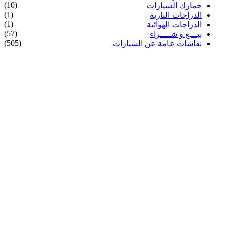
(10)
جمارك السيارات
(1)
الدراجات النارية
(1)
الدراجات الهوائية
(57)
بيـــع و شــــراء
(505)
نقاشات عامة عن السيارات