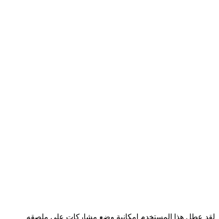
لقد عطل هذا المستخدم إمكانية وضع مشاركات على ملصقه