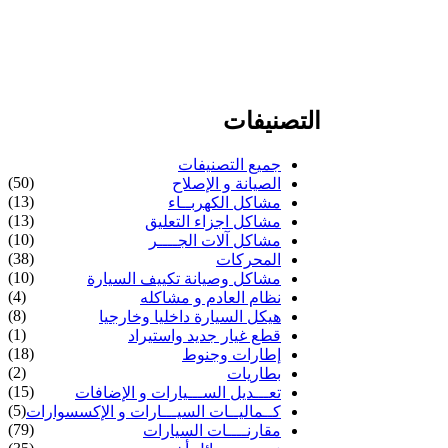
التصنيفات
جميع التصنيفات
(50)
الصيانة و الإصلاح
(13)
مشاكل الكهربــاء
(13)
مشاكل اجزاء التعليق
(10)
مشاكل آلات الجــــر
(38)
المحركات
(10)
مشاكل وصيانة تكييف السيارة
(4)
نظام العادم و مشاكله
(8)
هيكل السيارة داخليا وخارجيا
(1)
قطع غيار جديد واستيراد
(18)
إطارات وجنوط
(2)
بطاريات
(15)
تعـــديل الســـيارات و الإضافات
(5)
كــماليــات السيـــارات و الإكسسوارات
(79)
مقارنــــات السيارات