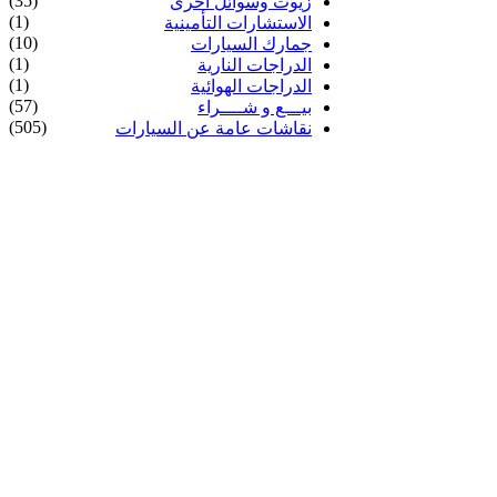
(35)
زيوت وسوائل أخرى
(1)
الاستشارات التأمينية
(10)
جمارك السيارات
(1)
الدراجات النارية
(1)
الدراجات الهوائية
(57)
بيـــع و شــــراء
(505)
نقاشات عامة عن السيارات