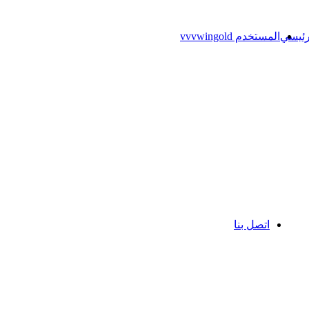
رئيسي
المستخدم vvvwingold
اتصل بنا