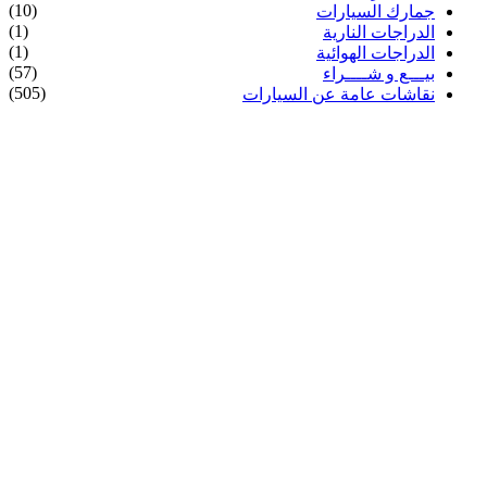
(10)
جمارك السيارات
(1)
الدراجات النارية
(1)
الدراجات الهوائية
(57)
بيـــع و شــــراء
(505)
نقاشات عامة عن السيارات