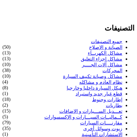
التصنيفات
جميع التصنيفات
(50)
الصيانة و الإصلاح
(13)
مشاكل الكهربــاء
(13)
مشاكل اجزاء التعليق
(10)
مشاكل آلات الجــــر
(38)
المحركات
(10)
مشاكل وصيانة تكييف السيارة
(4)
نظام العادم و مشاكله
(8)
هيكل السيارة داخليا وخارجيا
(1)
قطع غيار جديد واستيراد
(18)
إطارات وجنوط
(2)
بطاريات
(15)
تعـــديل الســـيارات و الإضافات
(5)
كــماليــات السيـــارات و الإكسسوارات
(79)
مقارنــــات السيارات
(35)
زيوت وسوائل أخرى
(1)
الاستشارات التأمينية