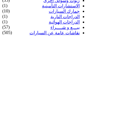
(35)
زيوت وسوائل أخرى
(1)
الاستشارات التأمينية
(10)
جمارك السيارات
(1)
الدراجات النارية
(1)
الدراجات الهوائية
(57)
بيـــع و شــــراء
(505)
نقاشات عامة عن السيارات