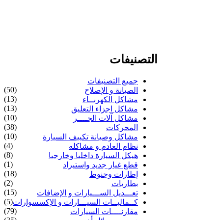
التصنيفات
جميع التصنيفات
(50)
الصيانة و الإصلاح
(13)
مشاكل الكهربــاء
(13)
مشاكل اجزاء التعليق
(10)
مشاكل آلات الجــــر
(38)
المحركات
(10)
مشاكل وصيانة تكييف السيارة
(4)
نظام العادم و مشاكله
(8)
هيكل السيارة داخليا وخارجيا
(1)
قطع غيار جديد واستيراد
(18)
إطارات وجنوط
(2)
بطاريات
(15)
تعـــديل الســـيارات و الإضافات
(5)
كــماليــات السيـــارات و الإكسسوارات
(79)
مقارنــــات السيارات