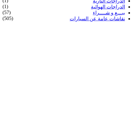
(1)
الدراجات النارية
(1)
الدراجات الهوائية
(57)
بيـــع و شــــراء
(505)
نقاشات عامة عن السيارات