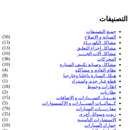
التصنيفات
جميع التصنيفات
(50)
الصيانة و الإصلاح
(13)
مشاكل الكهربــاء
(13)
مشاكل اجزاء التعليق
(10)
مشاكل آلات الجــــر
(38)
المحركات
(10)
مشاكل وصيانة تكييف السيارة
(4)
نظام العادم و مشاكله
(8)
هيكل السيارة داخليا وخارجيا
(1)
قطع غيار جديد واستيراد
(18)
إطارات وجنوط
(2)
بطاريات
(15)
تعـــديل الســـيارات و الإضافات
(5)
كــماليــات السيـــارات و الإكسسوارات
(79)
مقارنــــات السيارات
(35)
زيوت وسوائل أخرى
(1)
الاستشارات التأمينية
(10)
جمارك السيارات